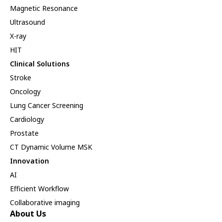
Magnetic Resonance
Ultrasound
X-ray
HIT
Clinical Solutions
Stroke
Oncology
Lung Cancer Screening
Cardiology
Prostate
CT Dynamic Volume MSK
Innovation
AI
Efficient Workflow
Collaborative imaging
About Us