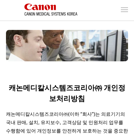
캐논메디칼시스템즈코리아㈜ 개인정
보처리방침
캐논메디칼시스템즈코리아㈜(이하 “회사”)는 의료기기의
국내 판매, 설치, 유지보수, 고객상담 및 민원처리 업무를
수행함에 있어 개인정보를 안전하게 보호하는 것을 중요한