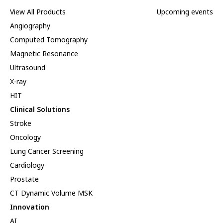
View All Products
Upcoming events
Angiography
Computed Tomography
Magnetic Resonance
Ultrasound
X-ray
HIT
Clinical Solutions
Stroke
Oncology
Lung Cancer Screening
Cardiology
Prostate
CT Dynamic Volume MSK
Innovation
AI