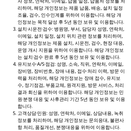
자 정보, 연락처, 이메일, 납품 일정, 납품처 정보를 처
리하며, 해당 개인정보는 제품 납품, 배송, 설치 일정
조율, 검수, 인수인계를 위하여 이용합니다. 해당 개
인정보는 목적 달성 후 5년 동안 보유 및 이용합니다.
설치·시운전·검수: 병원명, 부서, 담당자 성명, 연락처,
이메일, 설치 일정, 설치 위치 관련 정보를 처리하며,
해당 개인정보는 제품 설치, 시운전, 검수, 현장 대응,
운영 개시 지원을 위하여 이용합니다. 해당 개인정보
는 설치·검수 완료 후 5년 동안 보유 및 이용합니다.
유지보수·A/S·점검: 성명, 소속, 직위, 연락처, 이메일,
장비명, 장비번호, 장애 내용, 접수·처리 이력, 방문 이
력을 처리하며, 해당 개인정보는 장애 접수, 유지보
수, 정기점검, 부품교체, 원격지원, 방문 서비스, 처리
결과 회신을 위하여 이용합니다. 해당 개인정보는 민
원·분쟁 대응 및 사후관리 기간 5년 동안 보유 및 이용
합니다.
고객상담·민원: 성명, 연락처, 이메일, 상담내용, 녹취
정보를 처리하며, 해당 개인정보는 문의응대, 불편사
항 처리, 품질개선, 분쟁대응을 위하여 이용합니다.